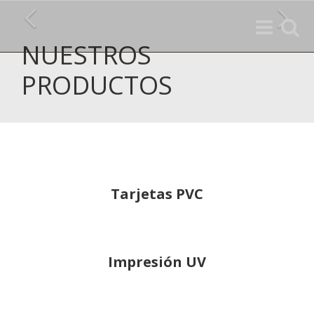
Toggle
Toggle
navigation
search
NUESTROS
PRODUCTOS
Tarjetas PVC
Impresión UV